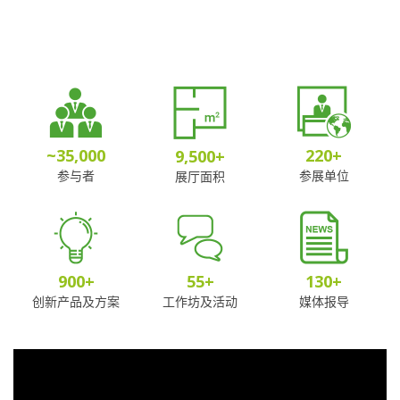
~
35,000
220
+
9,500
+
参与者
参展单位
展厅面积
900
+
55
+
130
+
创新产品及方案
工作坊及活动
媒体报导