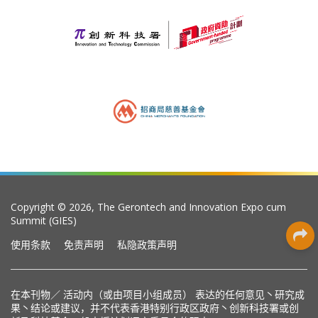
Copyright © 2026, The Gerontech and Innovation Expo cum
Summit (GIES)
使用条款
免责声明
私隐政策声明
在本刊物／ 活动内（或由项目小组成员） 表达的任何意见丶研究成
果丶结论或建议，并不代表香港特别行政区政府丶创新科技署或创