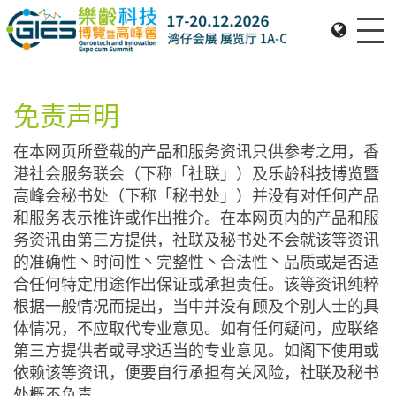
Me
Date: Expo: 20-23 Nov 2025, Venue: Hall 1A-C, HKCEC
免责声明
在本网页所登载的产品和服务资讯只供参考之用，香
港社会服务联会（下称「社联」）及乐龄科技博览暨
高峰会秘书处（下称「秘书处」）并没有对任何产品
和服务表示推许或作出推介。在本网页内的产品和服
务资讯由第三方提供，社联及秘书处不会就该等资讯
的准确性丶时间性丶完整性丶合法性丶品质或是否适
合任何特定用途作出保证或承担责任。该等资讯纯粹
根据一般情况而提出，当中并没有顾及个别人士的具
体情况，不应取代专业意见。如有任何疑问，应联络
第三方提供者或寻求适当的专业意见。如阁下使用或
依赖该等资讯，便要自行承担有关风险，社联及秘书
处概不负责。