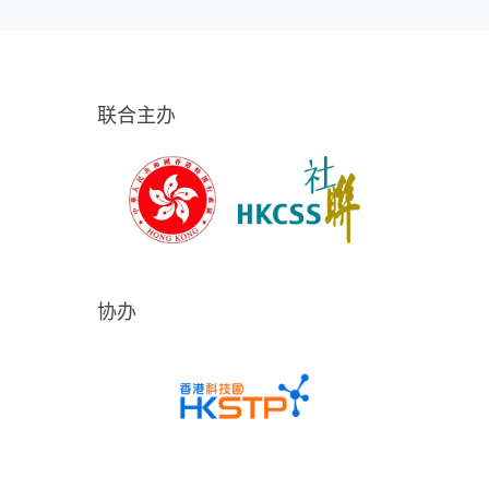
联合主办
协办