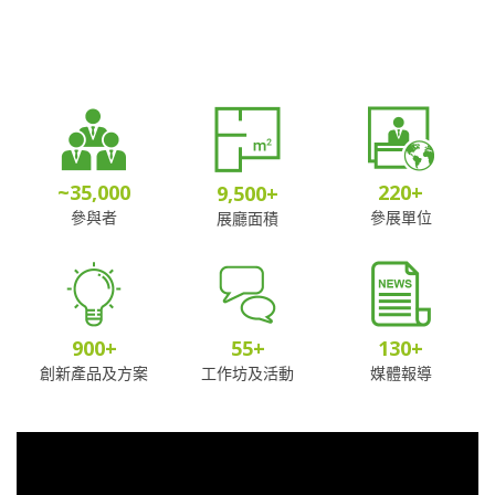
~
35,000
220
+
9,500
+
參與者
參展單位
展廳面積
900
+
55
+
130
+
創新產品及方案
工作坊及活動
媒體報導