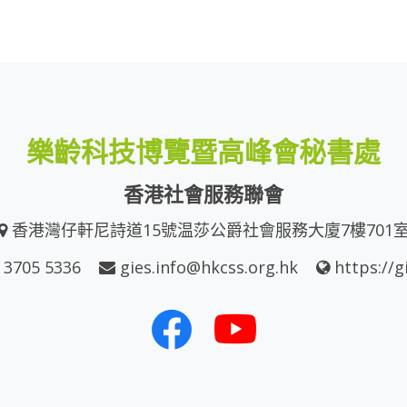
樂齡科技博覽暨高峰會秘書處
香港社會服務聯會
香港灣仔軒尼詩道15號温莎公爵社會服務大廈7樓701
 3705 5336
gies.info@hkcss.org.hk
https://g