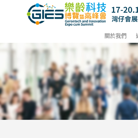
Date: Expo: 20-23 Nov 2025, Venue: Hall 1A-C, HKCEC
關於我們