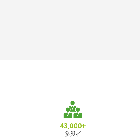
43,000
+
參與者