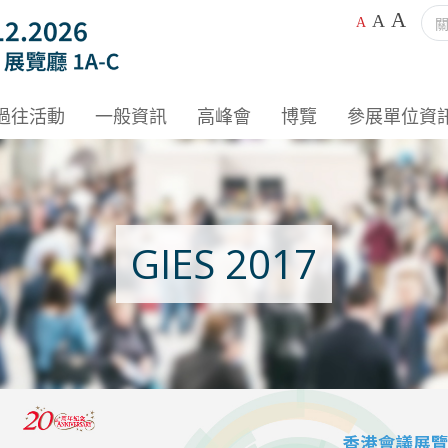
A
A
A
過往活動
一般資訊
高峰會
博覽
參展單位資
GIES 2017