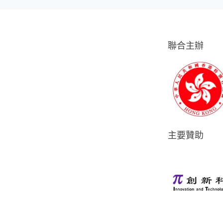
聯合主辦
主要贊助